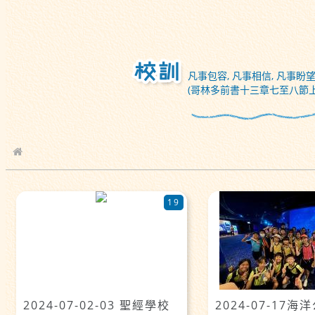
凡事包容, 凡事相信, 凡事盼望
(哥林多前書十三章七至八節上
校園相簿
19
2024-07-02-03 聖經學校
2024-07-17海