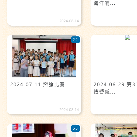
海洋哺...
2024-08-14
22
2024-07-11 辯論比賽
2024-06-29 
禮暨感...
2024-08-14
55