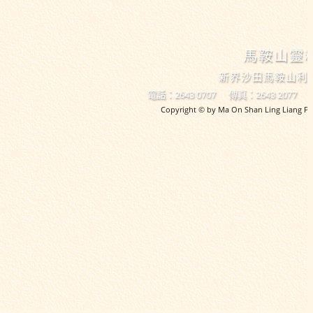
馬鞍山靈
新界沙田馬鞍山利
電話：2643 0707
傳真：2643 2077
Copyright © by Ma On Shan Ling Liang Pri