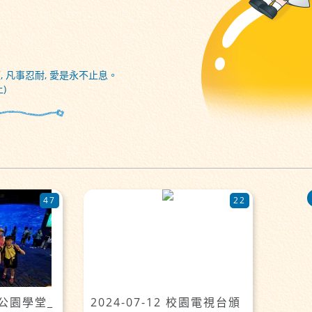
, 凡事忍耐, 愛是永不止息。
)
47
22
洋公園學堂_
2024-07-12 校園電視台頒