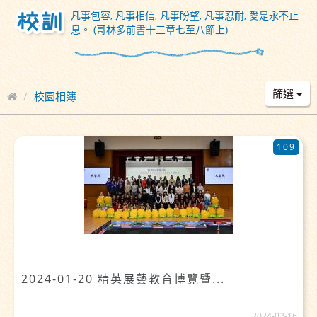
凡事包容, 凡事相信, 凡事盼望, 凡事忍耐, 愛是永不止
息。 (哥林多前書十三章七至八節上)
篩選
校園相簿
109
2024-01-20 精英展藝教育博覽暨...
2024-02-16