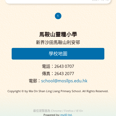
1
馬鞍山靈糧小學
新界沙田馬鞍山利安邨
學校地圖
電話：2643 0707
傳真：2643 2077
電郵：
school@mosllps.edu.hk
Copyright © by Ma On Shan Ling Liang Primary School. All Rights Reserved.
最佳瀏覽器為 Chrome / Firefox / IE10+
Powered by
myID ltd.