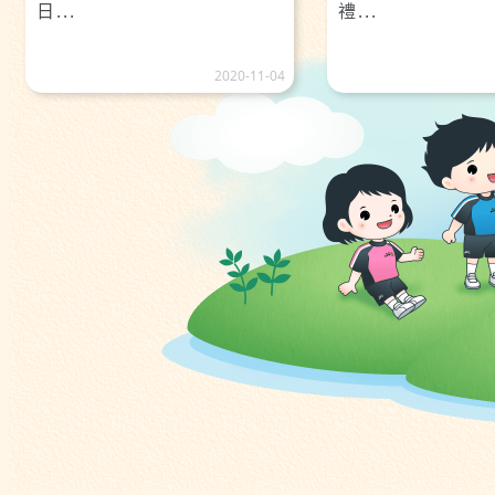
日...
禮...
2020-11-04