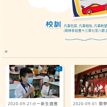
凡事包容, 凡事相信, 凡事盼望
(哥林多前書十三章七至八節上
校園相簿
21
2020-09-21小一新生適應
2020-09-01 