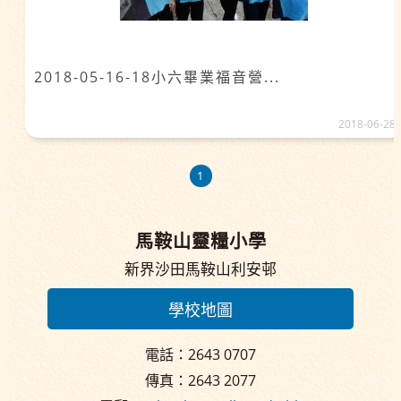
2018-05-16-18小六畢業福音營...
2018-06-28
1
馬鞍山靈糧小學
新界沙田馬鞍山利安邨
學校地圖
電話：2643 0707
傳真：2643 2077