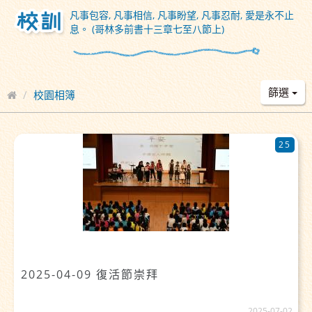
凡事包容, 凡事相信, 凡事盼望, 凡事忍耐, 愛是永不止
息。 (哥林多前書十三章七至八節上)
篩選
校園相簿
25
2025-04-09 復活節崇拜
2025-07-02