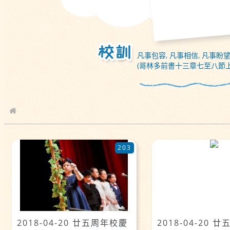
凡事包容, 凡事相信, 凡事盼望
(哥林多前書十三章七至八節上
校園相簿
203
2018-04-20 廿五周年校慶
2018-04-20 