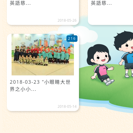
英語慈...
英語慈...
2018-05-26
216
2018-03-23 "小眼睛大世
界之小小...
2018-05-14