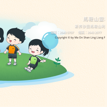
馬鞍山靈
新界沙田馬鞍山利
電話：2643 0707
傳真：2643 2077
Copyright © by Ma On Shan Ling Liang Pri