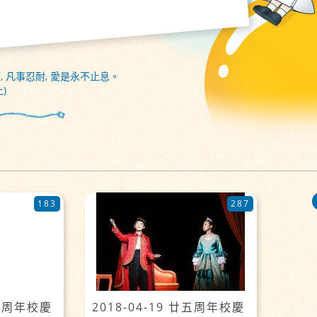
, 凡事忍耐, 愛是永不止息。
)
183
287
廿五周年校慶
2018-04-19 廿五周年校慶