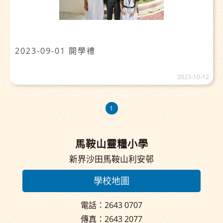
2023-09-01 開學禮
2023-10-12
1
馬鞍山靈糧小學
新界沙田馬鞍山利安邨
學校地圖
電話：2643 0707
傳真：2643 2077