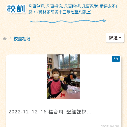
凡事包容, 凡事相信, 凡事盼望, 凡事忍耐, 愛是永不止
息。 (哥林多前書十三章七至八節上)
篩選
校園相簿
59
2022-12_12_16 福音周_聖經課視...
2023-04-20