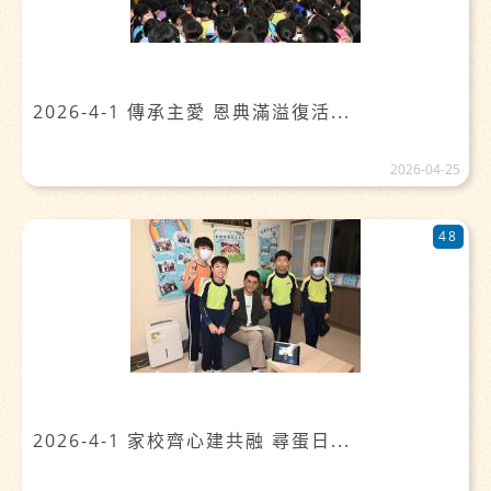
2026-4-1 傳承主愛 恩典滿溢復活...
2026-04-25
48
2026-4-1 家校齊心建共融 尋蛋日...