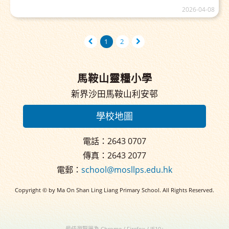
2026-04-08
1
2
馬鞍山靈糧小學
新界沙田馬鞍山利安邨
學校地圖
電話：2643 0707
傳真：2643 2077
電郵：
school@mosllps.edu.hk
Copyright © by Ma On Shan Ling Liang Primary School. All Rights Reserved.
最佳瀏覽器為 Chrome / Firefox / IE10+