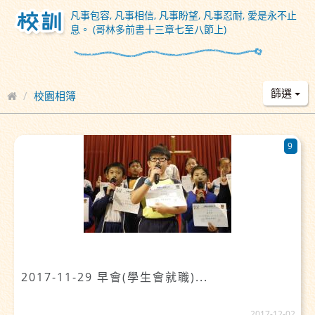
凡事包容, 凡事相信, 凡事盼望, 凡事忍耐, 愛是永不止
息。 (哥林多前書十三章七至八節上)
篩選
校園相簿
9
2017-11-29 早會(學生會就職)...
2017-12-02