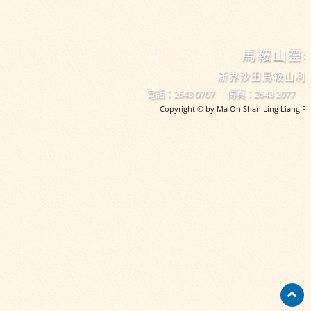
馬鞍山靈
新界沙田馬鞍山利
電話：2643 0707
傳真：2643 2077
Copyright © by Ma On Shan Ling Liang Pri