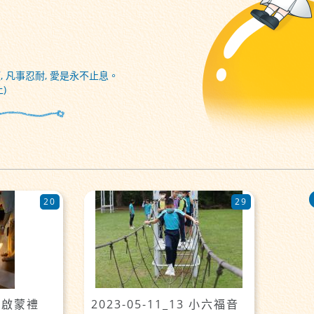
, 凡事忍耐, 愛是永不止息。
)
20
29
小一啟蒙禮
2023-05-11_13 小六福音