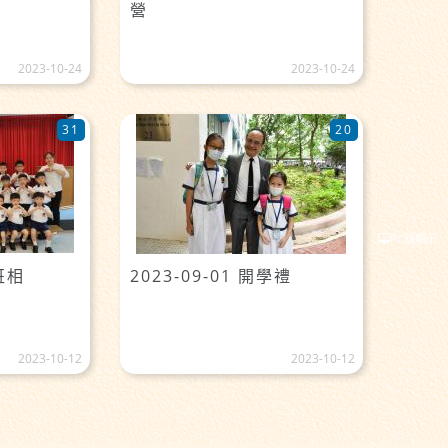
營
2023-10-24
2023-10-24
31
20
PC版顯示
班相
2023-09-01 開學禮
2023-10-12
2023-10-12