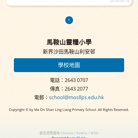
2018-05-14
1
馬鞍山靈糧小學
新界沙田馬鞍山利安邨
學校地圖
電話：2643 0707
傳真：2643 2077
電郵：
school@mosllps.edu.hk
Copyright © by Ma On Shan Ling Liang Primary School. All Rights Reserved.
最佳瀏覽器為 Chrome / Firefox / IE10+
Powered by
myID ltd.