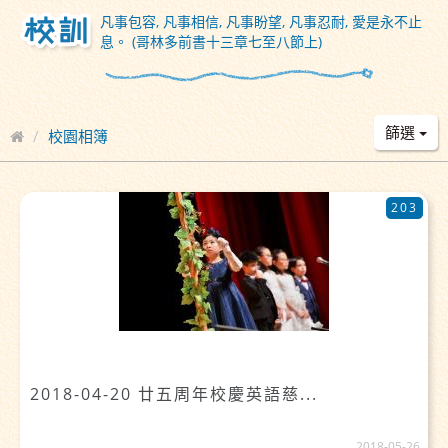
凡事包容, 凡事相信, 凡事盼望, 凡事忍耐, 愛是永不止
息。 (哥林多前書十三章七至八節上)
篩選
校園相簿
203
2018-04-20 廿五周年校慶英語慈...
2018-05-26