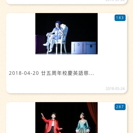
183
2018-04-20 廿五周年校慶英語慈...
2018-05-24
287