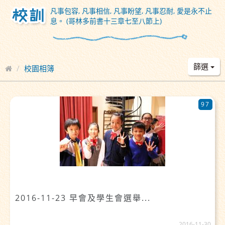
凡事包容, 凡事相信, 凡事盼望, 凡事忍耐, 愛是永不止
息。 (哥林多前書十三章七至八節上)
篩選
校園相簿
97
2016-11-23 早會及學生會選舉...
2016-11-30