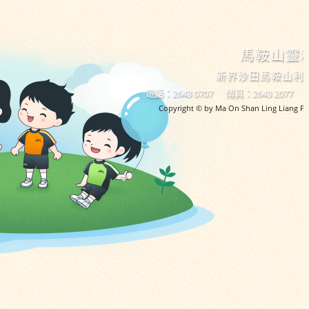
馬鞍山靈
新界沙田馬鞍山利
電話：2643 0707
傳真：2643 2077
Copyright © by Ma On Shan Ling Liang Pri