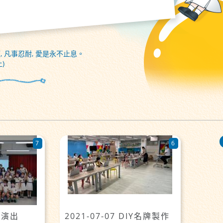
, 凡事忍耐, 愛是永不止息。
)
7
6
手鈴演出
2021-07-07 DIY名牌製作