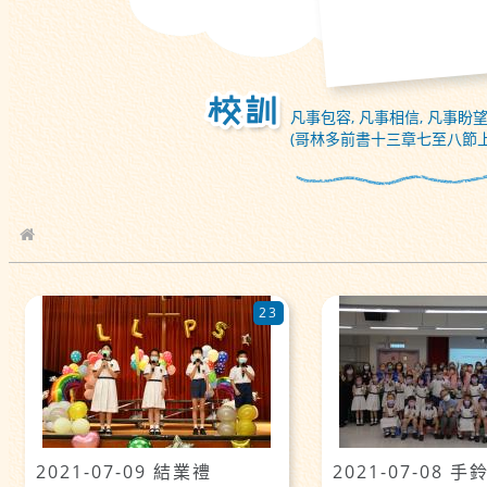
凡事包容, 凡事相信, 凡事盼望
(哥林多前書十三章七至八節上
校園相簿
23
2021-07-09 結業禮
2021-07-08 