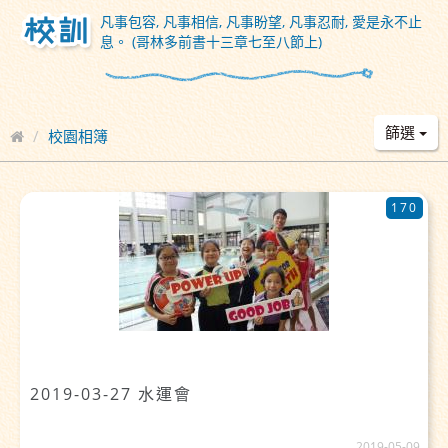
凡事包容, 凡事相信, 凡事盼望, 凡事忍耐, 愛是永不止
息。 (哥林多前書十三章七至八節上)
篩選
校園相簿
170
2019-03-27 水運會
2019-05-09