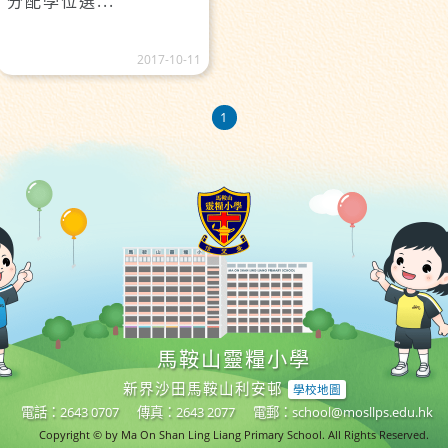
分配學位選...
2017-10-11
1
馬鞍山靈糧小學
新界沙田馬鞍山利安邨
學校地圖
電話：2643 0707
傳真：2643 2077
電郵：
school@mosllps.edu.hk
Copyright © by Ma On Shan Ling Liang Primary School. All Rights Reserved.