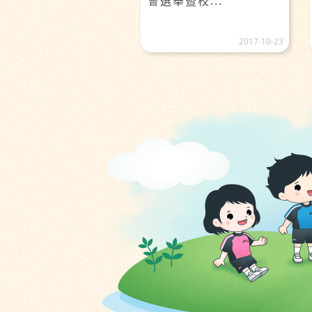
會選舉暨校...
2017-10-23