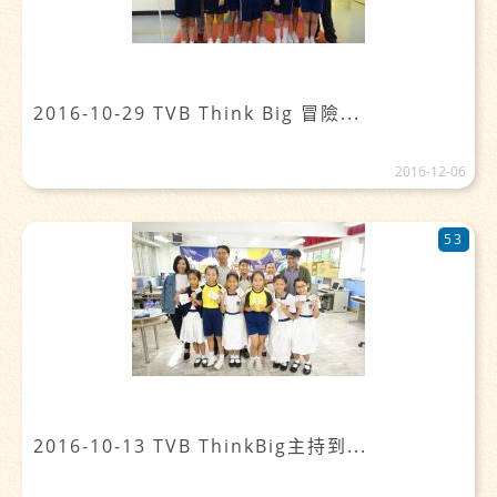
2016-10-29 TVB Think Big 冒險...
2016-12-06
53
2016-10-13 TVB ThinkBig主持到...