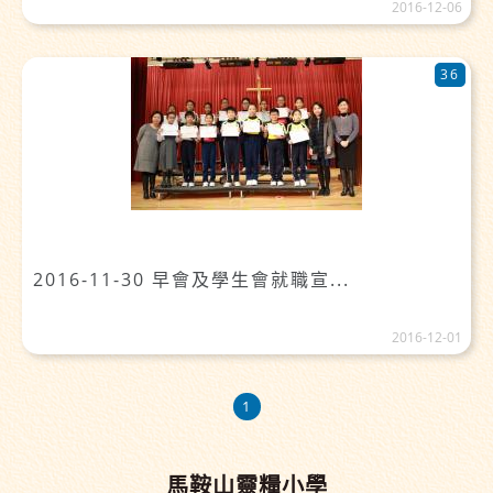
2016-12-06
36
2016-11-30 早會及學生會就職宣...
2016-12-01
1
馬鞍山靈糧小學