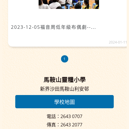
2023-12-05福音周低年級布偶劇--...
2024-01-11
1
馬鞍山靈糧小學
新界沙田馬鞍山利安邨
學校地圖
電話：2643 0707
傳真：2643 2077