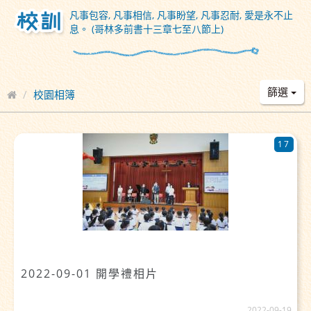
凡事包容, 凡事相信, 凡事盼望, 凡事忍耐, 愛是永不止
息。 (哥林多前書十三章七至八節上)
篩選
校園相簿
17
2022-09-01 開學禮相片
2022-09-19