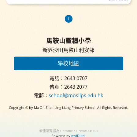
1
馬鞍山靈糧小學
新界沙田馬鞍山利安邨
學校地圖
電話：2643 0707
傳真：2643 2077
電郵：
school@mosllps.edu.hk
Copyright © by Ma On Shan Ling Liang Primary School. All Rights Reserved.
最佳瀏覽器為 Chrome / Firefox / IE10+
Powered by
myID ltd.