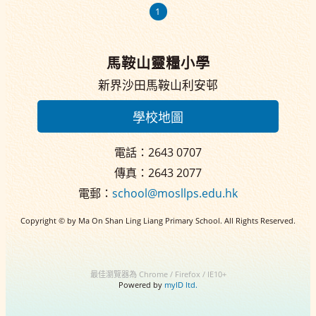
1
馬鞍山靈糧小學
新界沙田馬鞍山利安邨
學校地圖
電話：2643 0707
傳真：2643 2077
電郵：
school@mosllps.edu.hk
Copyright © by Ma On Shan Ling Liang Primary School. All Rights Reserved.
最佳瀏覽器為 Chrome / Firefox / IE10+
Powered by
myID ltd.