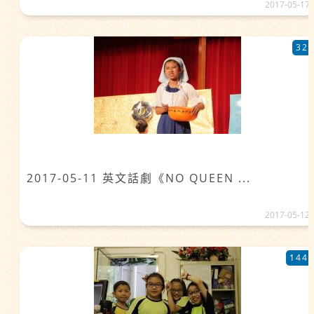
2017-05-17
32
2017-05-11 英文話劇《NO QUEEN ...
2017-05-12
144