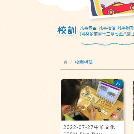
凡事包容, 凡事相信, 凡事盼望
(哥林多前書十三章七至八節上
校園相簿
30
2022-07-27中華文化