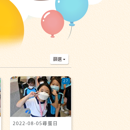
篩選
27
2022-08-05尋蛋日