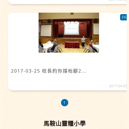
36
2017-03-25 校長約你撐枱腳2...
2017-04-05
1
馬鞍山靈糧小學