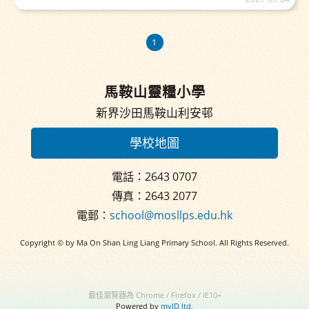
1
馬鞍山靈糧小學
新界沙田馬鞍山利安邨
學校地圖
電話：2643 0707
傳真：2643 2077
電郵：
school@mosllps.edu.hk
Copyright © by Ma On Shan Ling Liang Primary School. All Rights Reserved.
最佳瀏覽器為 Chrome / Firefox / IE10+
Powered by
myID ltd.