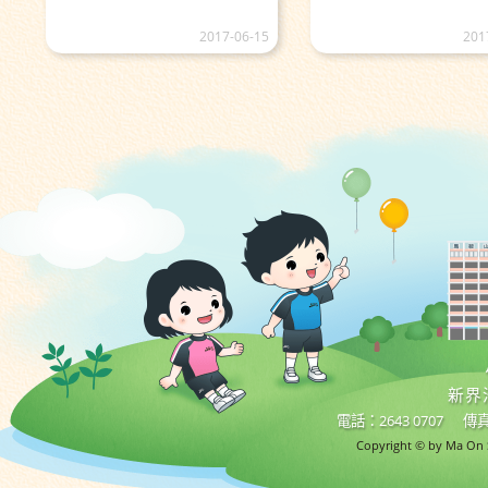
2017-06-15
201
新界
電話：2643 0707
傳真
Copyright © by Ma On S