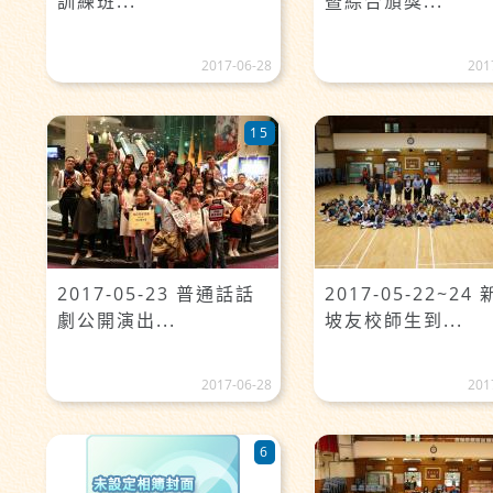
訓練班...
暨綜合頒獎...
2017-06-28
201
15
2017-05-23 普通話話
2017-05-22~24
劇公開演出...
坡友校師生到...
2017-06-28
201
6