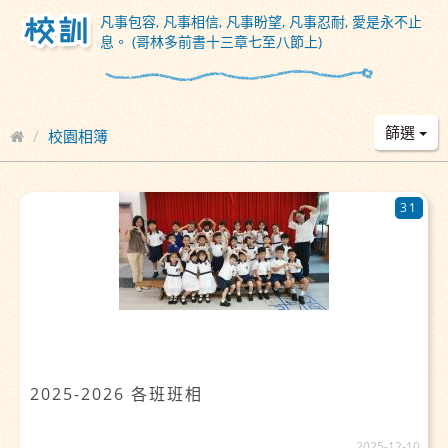
凡事包容, 凡事相信, 凡事盼望, 凡事忍耐, 愛是永不止
息。 (哥林多前書十三章七至八節上)
篩選
校園相簿
31
2025-2026 各班班相
2025-12-10