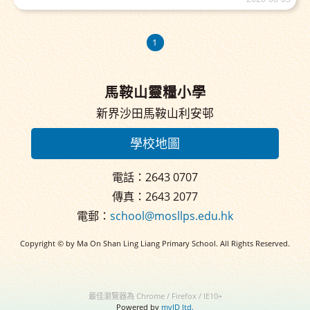
1
馬鞍山靈糧小學
新界沙田馬鞍山利安邨
學校地圖
電話：2643 0707
傳真：2643 2077
電郵：
school@mosllps.edu.hk
Copyright © by Ma On Shan Ling Liang Primary School. All Rights Reserved.
最佳瀏覽器為 Chrome / Firefox / IE10+
Powered by
myID ltd.