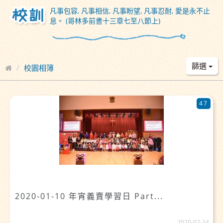
凡事包容, 凡事相信, 凡事盼望, 凡事忍耐, 愛是永不止
息。 (哥林多前書十三章七至八節上)
篩選
校園相簿
47
2020-01-10 年宵義賣學習日 Part...
2020-02-24