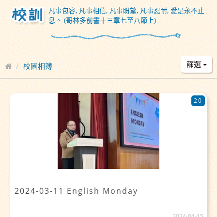
凡事包容, 凡事相信, 凡事盼望, 凡事忍耐, 愛是永不止
息。 (哥林多前書十三章七至八節上)
篩選
校園相簿
20
2024-03-11 English Monday
2024-04-15