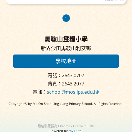
1
馬鞍山靈糧小學
新界沙田馬鞍山利安邨
學校地圖
電話：2643 0707
傳真：2643 2077
電郵：
school@mosllps.edu.hk
Copyright © by Ma On Shan Ling Liang Primary School. All Rights Reserved.
最佳瀏覽器為 Chrome / Firefox / IE10+
Powered by
myID ltd.