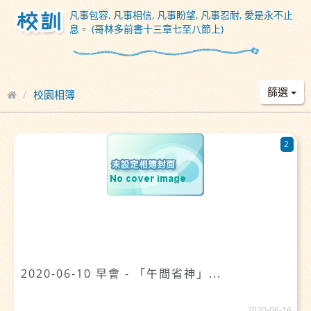
凡事包容, 凡事相信, 凡事盼望, 凡事忍耐, 愛是永不止
息。 (哥林多前書十三章七至八節上)
篩選
校園相簿
2
2020-06-10 早會 - 「午間省神」...
2020-06-16