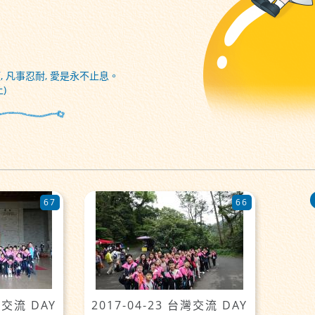
, 凡事忍耐, 愛是永不止息。
)
67
66
灣交流 DAY
2017-04-23 台灣交流 DAY