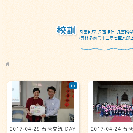
凡事包容, 凡事相信, 凡事盼望
(哥林多前書十三章七至八節上
校園相簿
99
2017-04-25 台灣交流 DAY
2017-04-24 台