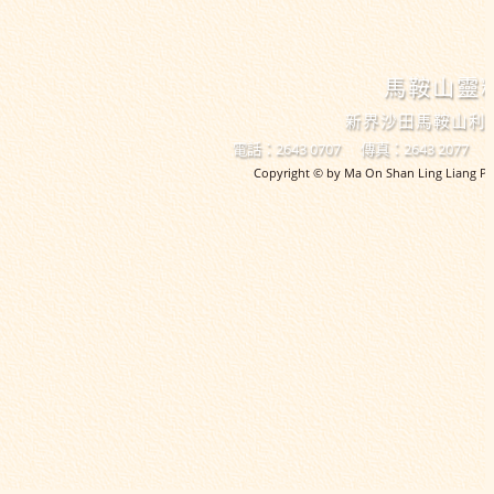
馬鞍山靈
新界沙田馬鞍山利
電話：2643 0707
傳真：2643 2077
Copyright © by Ma On Shan Ling Liang Pri