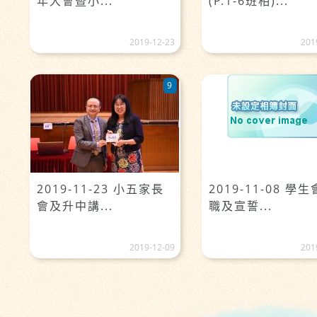
年大會暨小...
(P.1-6班相)...
2019-12-23
201
9
2019-11-23 小五家長
2019-11-08 學
會及升中講...
職及宣誓...
2019-12-09
201