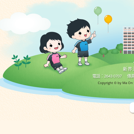
新界
電話：2643 0707
傳真
Copyright © by Ma On S