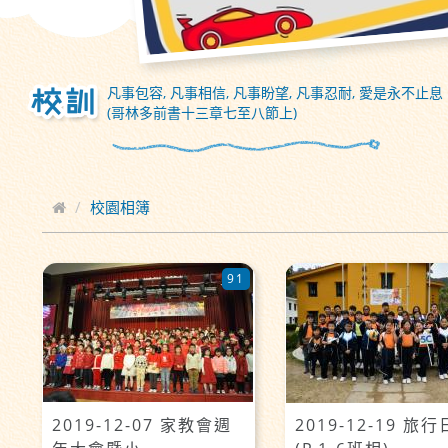
凡事包容, 凡事相信, 凡事盼望, 凡事忍耐, 愛是永不止息
(哥林多前書十三章七至八節上)
校園相簿
91
2019-12-07 家教會週
2019-12-19 旅行