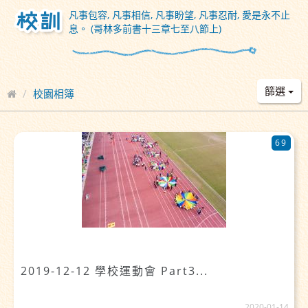
凡事包容, 凡事相信, 凡事盼望, 凡事忍耐, 愛是永不止
息。 (哥林多前書十三章七至八節上)
篩選
校園相簿
69
2019-12-12 學校運動會 Part3...
2020-01-14