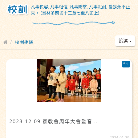
凡事包容, 凡事相信, 凡事盼望, 凡事忍耐, 愛是永不止
息。 (哥林多前書十三章七至八節上)
篩選
校園相簿
51
2023-12-09 家教會周年大會暨音...
2024-01-29