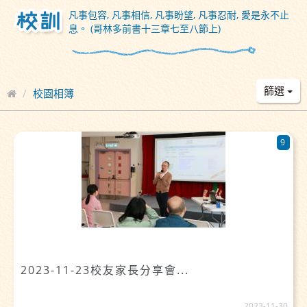
凡事包容, 凡事相信, 凡事盼望, 凡事忍耐, 愛是永不止
息。 (哥林多前書十三章七至八節上)
篩選
校園相簿
9
2023-11-23校友家長分享會...
2023-11-30