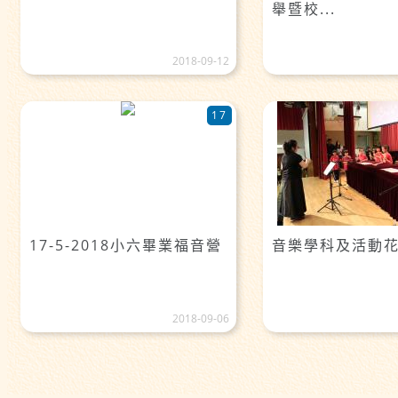
舉暨校...
2018-09-12
17
17-5-2018小六畢業福音營
音樂學科及活動
2018-09-06