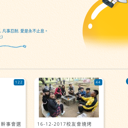
, 凡事忍耐, 愛是永不止息。
)
122
44
四屆幹事會選
16-12-2017校友會燒烤