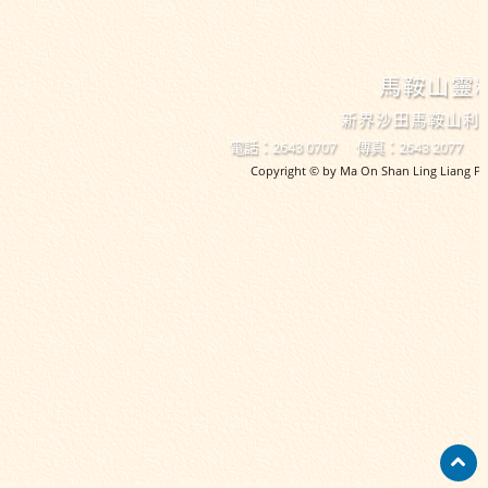
馬鞍山靈
新界沙田馬鞍山利
電話：2643 0707
傳真：2643 2077
Copyright © by Ma On Shan Ling Liang Pri