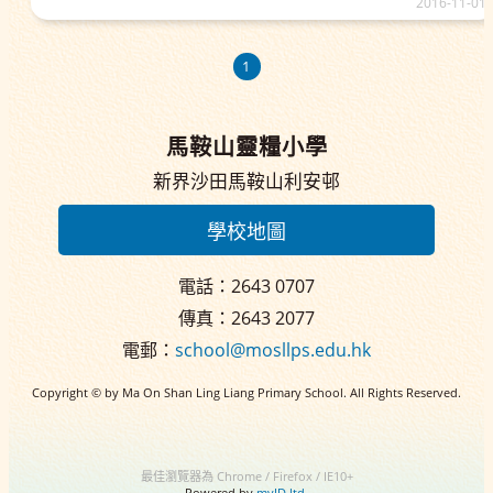
2016-11-01
1
馬鞍山靈糧小學
新界沙田馬鞍山利安邨
學校地圖
電話：2643 0707
傳真：2643 2077
電郵：
school@mosllps.edu.hk
Copyright © by Ma On Shan Ling Liang Primary School. All Rights Reserved.
最佳瀏覽器為 Chrome / Firefox / IE10+
Powered by
myID ltd.