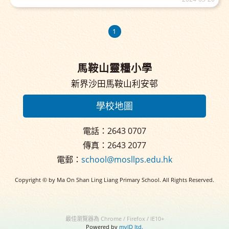
1
馬鞍山靈糧小學
新界沙田馬鞍山利安邨
學校地圖
電話：2643 0707
傳真：2643 2077
電郵：
school@mosllps.edu.hk
Copyright © by Ma On Shan Ling Liang Primary School. All Rights Reserved.
最佳瀏覽器為 Chrome / Firefox / IE10+
Powered by
myID ltd.