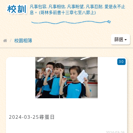
凡事包容, 凡事相信, 凡事盼望, 凡事忍耐, 愛是永不止
息。 (哥林多前書十三章七至八節上)
篩選
校園相簿
30
2024-03-25尋蛋日
2024-03-26