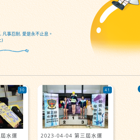
, 凡事忍耐, 愛是永不止息。
)
30
41
第三屆水運
2023-04-04 第三屆水運