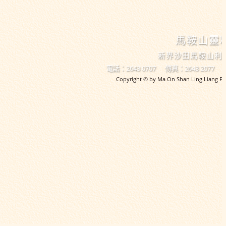
馬鞍山靈
新界沙田馬鞍山利
電話：2643 0707
傳真：2643 2077
Copyright © by Ma On Shan Ling Liang Pri