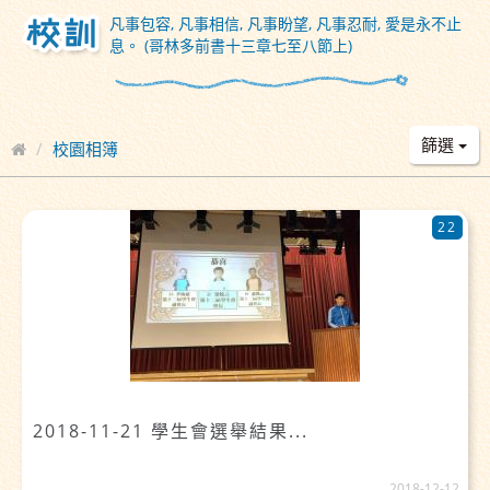
凡事包容, 凡事相信, 凡事盼望, 凡事忍耐, 愛是永不止
息。 (哥林多前書十三章七至八節上)
篩選
校園相簿
22
2018-11-21 學生會選舉結果...
2018-12-12