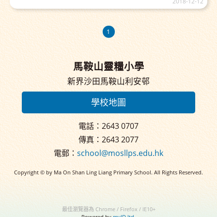
2018-12-12
1
馬鞍山靈糧小學
新界沙田馬鞍山利安邨
學校地圖
電話：2643 0707
傳真：2643 2077
電郵：
school@mosllps.edu.hk
Copyright © by Ma On Shan Ling Liang Primary School. All Rights Reserved.
最佳瀏覽器為 Chrome / Firefox / IE10+
Powered by
myID ltd.