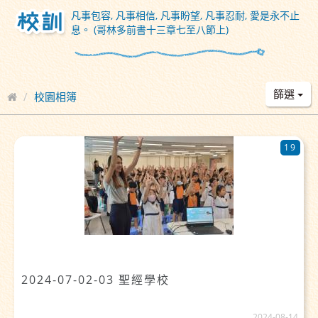
凡事包容, 凡事相信, 凡事盼望, 凡事忍耐, 愛是永不止
息。 (哥林多前書十三章七至八節上)
篩選
校園相簿
19
2024-07-02-03 聖經學校
2024-08-14