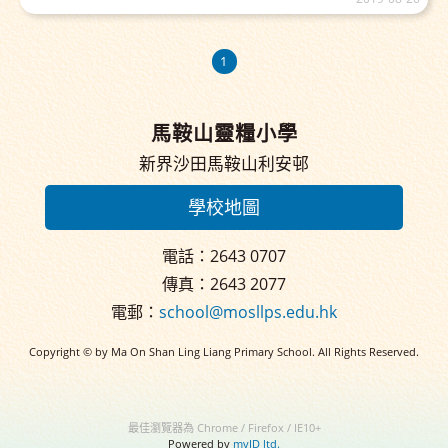
1
馬鞍山靈糧小學
新界沙田馬鞍山利安邨
學校地圖
電話：2643 0707
傳真：2643 2077
電郵：
school@mosllps.edu.hk
Copyright © by Ma On Shan Ling Liang Primary School. All Rights Reserved.
最佳瀏覽器為 Chrome / Firefox / IE10+
Powered by
myID ltd.