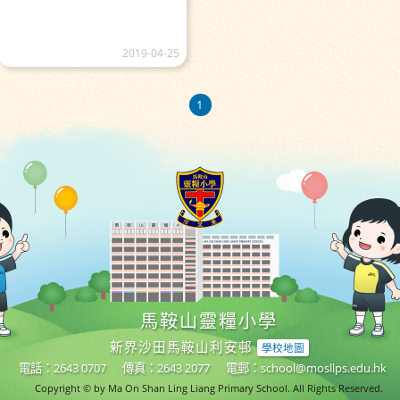
2019-04-25
1
馬鞍山靈糧小學
新界沙田馬鞍山利安邨
學校地圖
電話：2643 0707
傳真：2643 2077
電郵：
school@mosllps.edu.hk
Copyright © by Ma On Shan Ling Liang Primary School. All Rights Reserved.