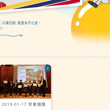
, 凡事忍耐, 愛是永不止息。
)
3
2019-01-17 早會頒獎