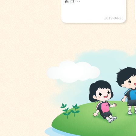
習日...
2019-04-25