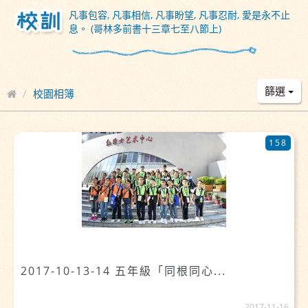
凡事包容, 凡事相信, 凡事盼望, 凡事忍耐, 愛是永不止
息。 (哥林多前書十三章七至八節上)
篩選
校園相簿
158
2017-10-13-14 五年級「同根同心...
2017-11-16