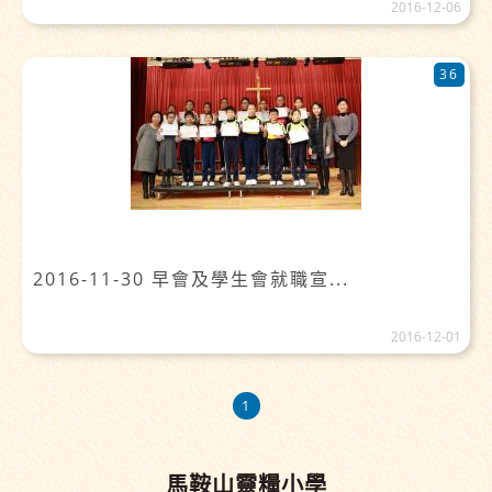
2016-12-06
36
2016-11-30 早會及學生會就職宣...
2016-12-01
1
馬鞍山靈糧小學