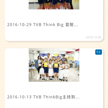
2016-10-29 TVB Think Big 冒險...
2016-12-06
53
2016-10-13 TVB ThinkBig主持到...