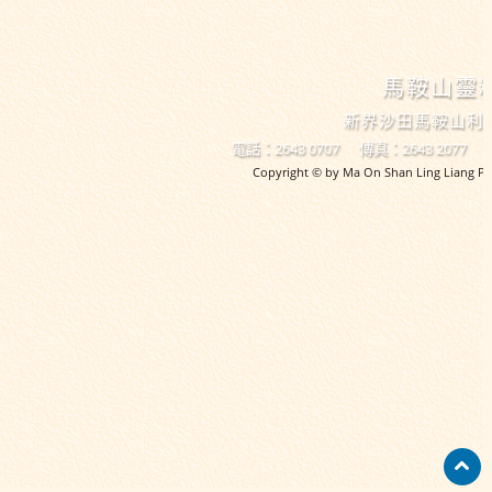
馬鞍山靈
新界沙田馬鞍山利
電話：2643 0707
傳真：2643 2077
Copyright © by Ma On Shan Ling Liang Pri