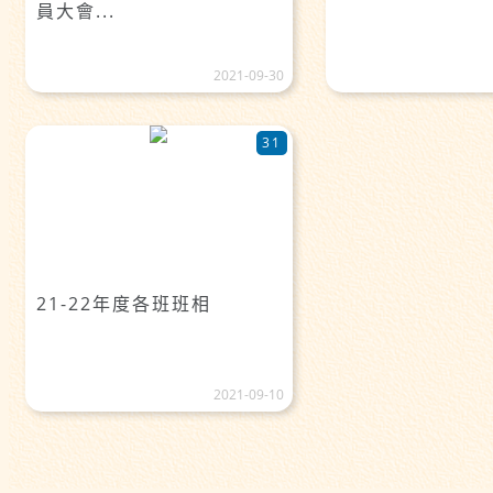
員大會...
2021-09-30
31
21-22年度各班班相
2021-09-10