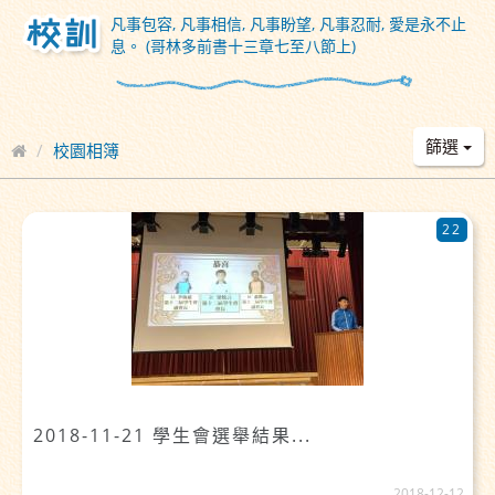
凡事包容, 凡事相信, 凡事盼望, 凡事忍耐, 愛是永不止
息。 (哥林多前書十三章七至八節上)
篩選
校園相簿
22
2018-11-21 學生會選舉結果...
2018-12-12