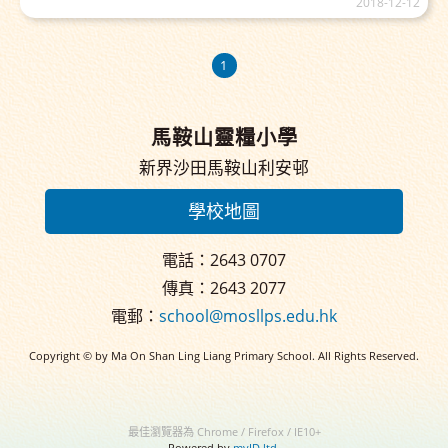
2018-12-12
1
馬鞍山靈糧小學
新界沙田馬鞍山利安邨
學校地圖
電話：2643 0707
傳真：2643 2077
電郵：
school@mosllps.edu.hk
Copyright © by Ma On Shan Ling Liang Primary School. All Rights Reserved.
最佳瀏覽器為 Chrome / Firefox / IE10+
Powered by
myID ltd.